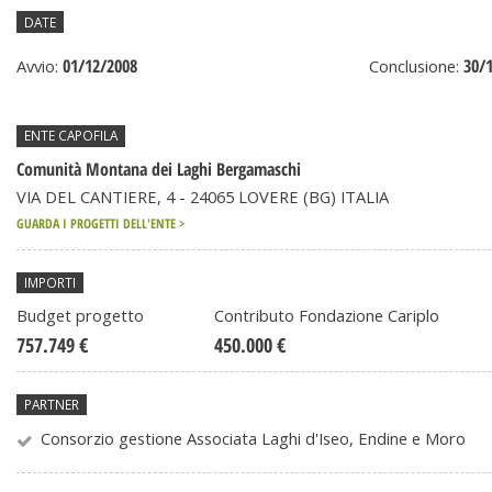
DATE
01/12/2008
30/
Avvio:
Conclusione:
ENTE CAPOFILA
Comunità Montana dei Laghi Bergamaschi
VIA DEL CANTIERE, 4 - 24065 LOVERE (BG) ITALIA
GUARDA I PROGETTI DELL'ENTE >
IMPORTI
Budget progetto
Contributo Fondazione Cariplo
757.749 €
450.000 €
PARTNER
Consorzio gestione Associata Laghi d'Iseo, Endine e Moro