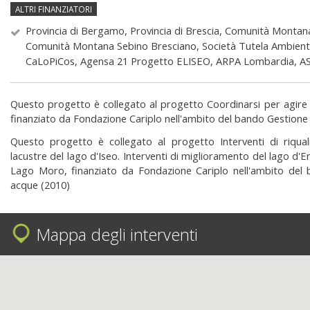
ALTRI FINANZIATORI
Provincia di Bergamo, Provincia di Brescia, Comunità Montan
Comunità Montana Sebino Bresciano, Società Tutela Ambient
CaLoPiCos, Agensa 21 Progetto ELISEO, ARPA Lombardia, 
Sinergie
Questo progetto è collegato al progetto Coordinarsi per agire 
finanziato da Fondazione Cariplo nell'ambito del bando Gestione 
Questo progetto è collegato al progetto Interventi di riquali
lacustre del lago d'Iseo. Interventi di miglioramento del lago d'E
Lago Moro, finanziato da Fondazione Cariplo nell'ambito del b
acque (2010)
Mappa degli interventi