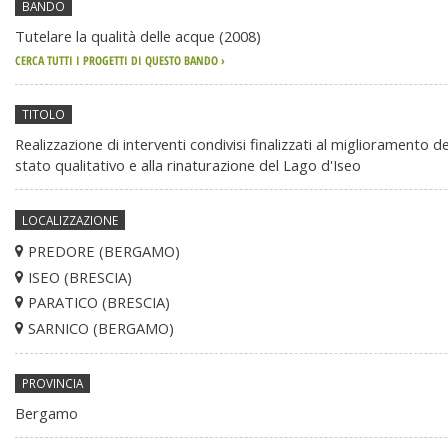
BANDO
generali
Tutelare la qualità delle acque (2008)
CERCA TUTTI I PROGETTI DI QUESTO BANDO ›
TITOLO
Realizzazione di interventi condivisi finalizzati al miglioramento d
stato qualitativo e alla rinaturazione del Lago d'Iseo
LOCALIZZAZIONE
PREDORE (BERGAMO)
ISEO (BRESCIA)
PARATICO (BRESCIA)
SARNICO (BERGAMO)
PROVINCIA
Bergamo