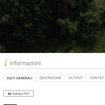
Informazioni
DESCRIZIONE
OUTPUT
CONTAT
DATI GENERALI
Stampa PDF
Dati