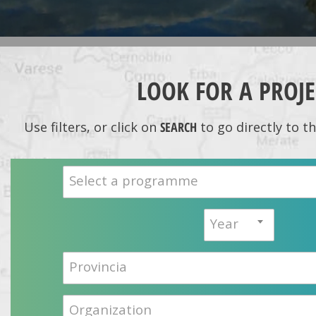
LOOK FOR A PROJE
Use filters, or click on
SEARCH
to go directly to t
Select a programme
Year
Provincia
Organization