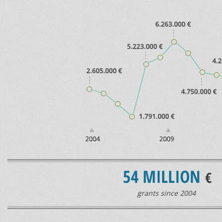
54 MILLION
€
grants since 2004