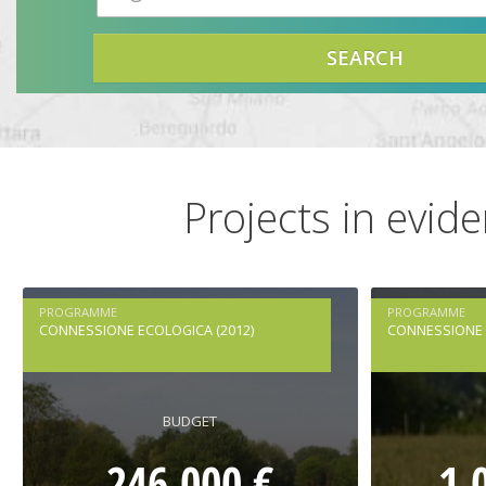
SEARCH
Projects in evid
PROGRAMME
PROGRAMME
CONNESSIONE ECOLOGICA (2012)
CONNESSIONE 
BUDGET
246.000 €
1.