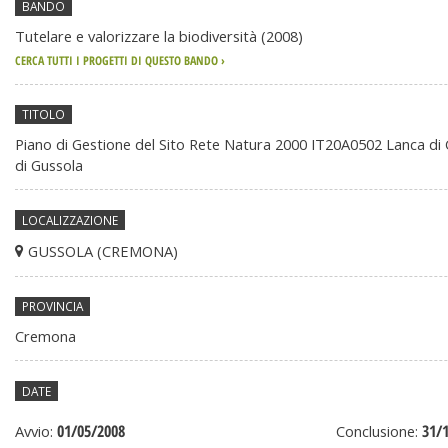
BANDO
generali
Tutelare e valorizzare la biodiversità (2008)
CERCA TUTTI I PROGETTI DI QUESTO BANDO ›
TITOLO
Piano di Gestione del Sito Rete Natura 2000 IT20A0502 Lanca di
di Gussola
LOCALIZZAZIONE
GUSSOLA (CREMONA)
PROVINCIA
Cremona
DATE
01/05/2008
31/
Avvio:
Conclusione: