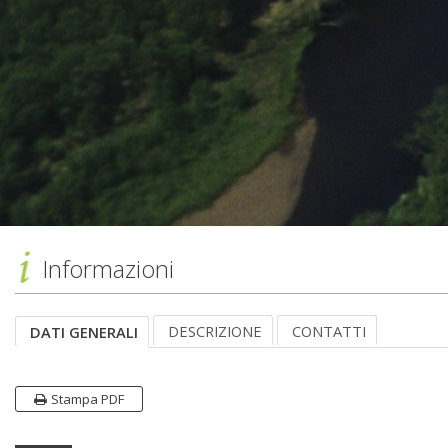
Informazioni
DESCRIZIONE
CONTATTI
DATI GENERALI
Stampa PDF
Dati