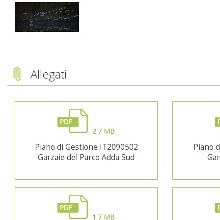
Allegati
PDF
2.7 MB
Piano di Gestione IT2090502
Piano 
Garzaie del Parco Adda Sud
Gar
PDF
1.7 MB