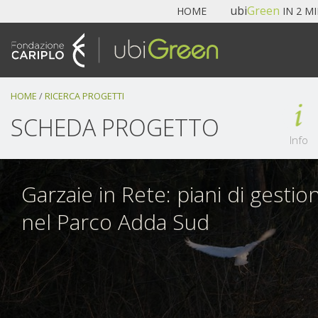
Navigazione
ubi
Green
HOME
IN 2 M
Salta
ai
contenuti.
|
Salta
HOME
/
RICERCA PROGETTI
alla
navigazione
SCHEDA PROGETTO
Info
Garzaie in Rete: piani di gestio
nel Parco Adda Sud