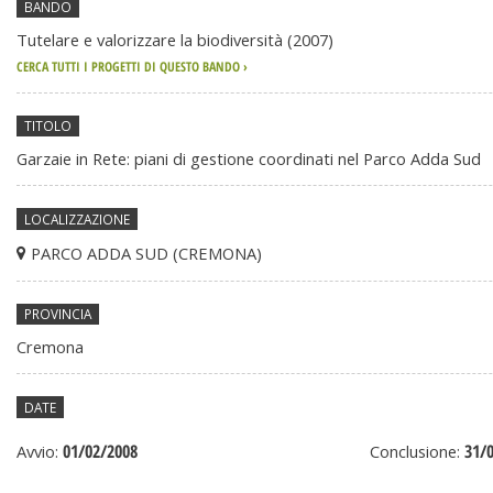
BANDO
generali
Tutelare e valorizzare la biodiversità (2007)
CERCA TUTTI I PROGETTI DI QUESTO BANDO ›
TITOLO
Garzaie in Rete: piani di gestione coordinati nel Parco Adda Sud
LOCALIZZAZIONE
PARCO ADDA SUD (CREMONA)
PROVINCIA
Cremona
DATE
01/02/2008
31/
Avvio:
Conclusione: