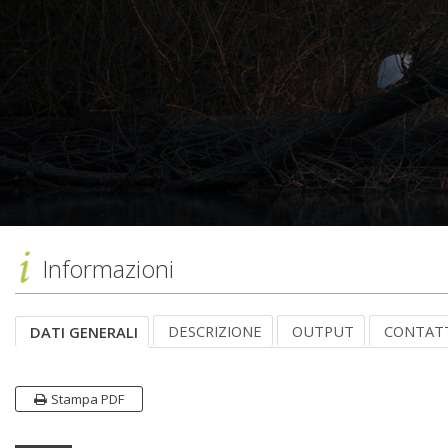
Informazioni
DESCRIZIONE
OUTPUT
CONTAT
DATI GENERALI
Stampa PDF
Dati