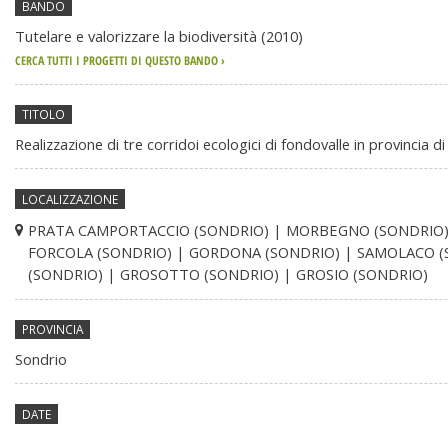
BANDO
generali
Tutelare e valorizzare la biodiversità (2010)
CERCA TUTTI I PROGETTI DI QUESTO BANDO ›
TITOLO
Realizzazione di tre corridoi ecologici di fondovalle in provincia d
LOCALIZZAZIONE
PRATA CAMPORTACCIO (SONDRIO) | MORBEGNO (SONDRIO)
FORCOLA (SONDRIO) | GORDONA (SONDRIO) | SAMOLACO 
(SONDRIO) | GROSOTTO (SONDRIO) | GROSIO (SONDRIO)
PROVINCIA
Sondrio
DATE