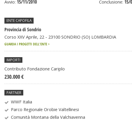
15/11/2010
15/
Avvio:
Conclusione:
ENTE CAPOFILA
Provincia di Sondrio
Corso XXV Aprile, 22 - 23100 SONDRIO (SO) LOMBARDIA
GUARDA I PROGETTI DELL'ENTE >
IMPORTI
Contributo Fondazione Cariplo
230.000 €
PARTNER
WWF Italia
Parco Regionale Orobie Valtellinesi
Comunità Montana della Valchiavenna