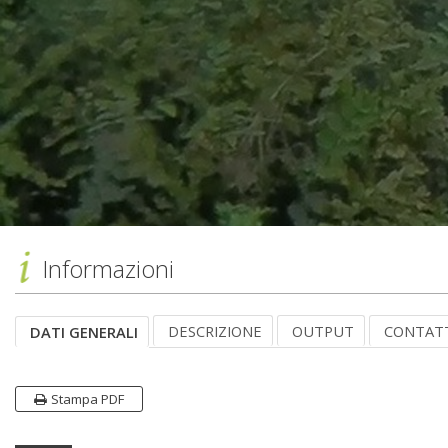
Informazioni
DESCRIZIONE
OUTPUT
CONTAT
DATI GENERALI
Stampa PDF
Dati