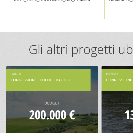
Gli altri progetti 
BANDO
BANDO
CONNESSIONE ECOLOGICA (2013)
CONNESSIONE 
BUDGET
200.000 €
1
Nuove Connessioni per il Parco del
Un corrid