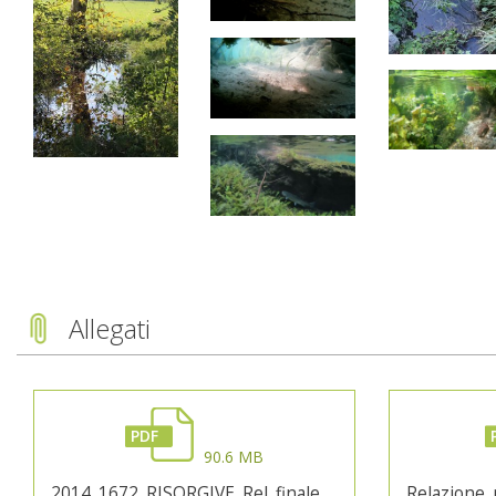
Allegati
PDF
90.6 MB
2014_1672_RISORGIVE_Rel_finale.pdf