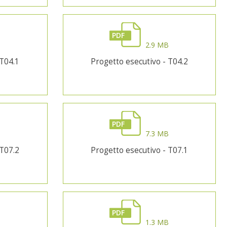
PDF
B
2.9 MB
 T04.1
Progetto esecutivo - T04.2
PDF
B
7.3 MB
 T07.2
Progetto esecutivo - T07.1
PDF
B
1.3 MB