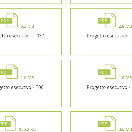
PDF
PDF
6.3 MB
2.8 M
tto esecutivo - T03.1
Progetto esecutivo -
PDF
PDF
1.0 MB
1.8 M
etto esecutivo - T06
Progetto esecutivo -
PDF
PDF
936.2 KB
3.6 M