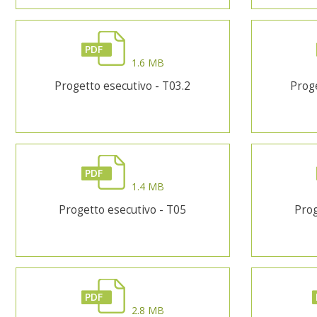
PDF
1.6 MB
Progetto esecutivo - T03.2
Proge
PDF
1.4 MB
Progetto esecutivo - T05
Prog
PDF
2.8 MB