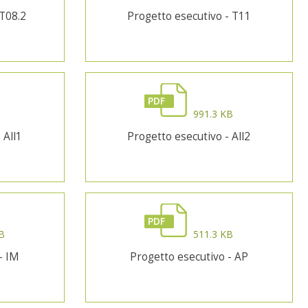
 T08.2
Progetto esecutivo - T11
PDF
B
991.3 KB
 All1
Progetto esecutivo - All2
PDF
B
511.3 KB
- IM
Progetto esecutivo - AP