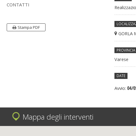
CONTATTI
Realizzazi
LOCALIZZA
Stampa PDF
GORLA 
PROVINCIA
Varese
DATE
04/0
Avvio:
Mappa degli interventi