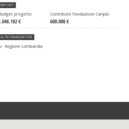
IMPORTI
Budget progetto
Contributo Fondazione Cariplo
1.046.102 €
600.000 €
ALTRI FINANZIATORI
Regione Lombardia