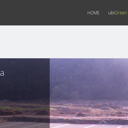
Navigazione
ubi
Green
HOME
ua