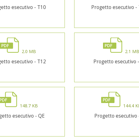
etto esecutivo - T10
Progetto esecutivo -
PDF
PDF
2.0 MB
2.1 M
etto esecutivo - T12
Progetto esecutivo -
PDF
PDF
148.7 KB
144.4 K
getto esecutivo - QE
Progetto esecutivo 