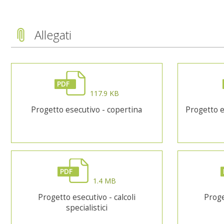
Allegati
PDF
117.9 KB
Progetto esecutivo - copertina
Progetto e
PDF
1.4 MB
Progetto esecutivo - calcoli
Proge
specialistici